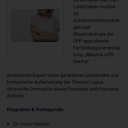
Landsteiner-Institut
für
Autoimmunerkrankun
gen und
Rheumatologie
die
DFP-approbierte
Fortbildungsveranstal
tung „Rheuma trifft
Derma“.
Anerkannte Expert:innen garantieren praxisnahe und
kompetente Aufarbeitung der Themen Lupus,
Atopische Dermatitis sowie Psoriasis und Psoriasis
Arthritis.
Programm
& Vortragende
Dr. Lucie Harpain