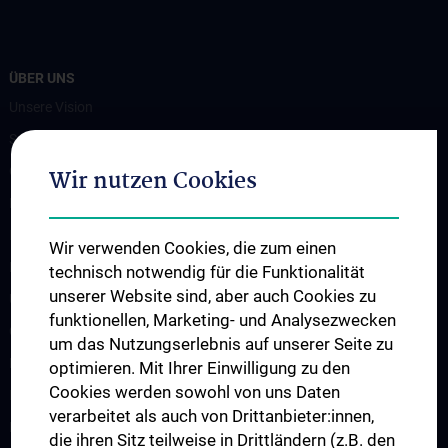
ÜBER UNS
Unsere Vision
Spenden. Forschen. Heilen.
Organigramm
Wir nutzen Cookies
Leitungsgremium
Executive Board
Wir verwenden Cookies, die zum einen
Flagship Projekte
technisch notwendig für die Funktionalität
unserer Website sind, aber auch Cookies zu
Unsere Partnerinstitutionen
funktionellen, Marketing- und Analysezwecken
CCII-Jahresberichte
um das Nutzungserlebnis auf unserer Seite zu
News
optimieren. Mit Ihrer Einwilligung zu den
Cookies werden sowohl von uns Daten
Events
verarbeitet als auch von Drittanbieter:innen,
Presse
die ihren Sitz teilweise in Drittländern (z.B. den