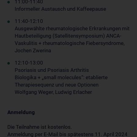
11:00-11:40
Informeller Austausch und Kaffeepause
11:40-12:10
Ausgewählte rheumatologische Erkrankungen mit
Hautbeteiligung (Satellitensymposium) ANCA-
Vaskulitis + rheumatologische Fiebersyndrome,
Jochen Zwerina
12:10-13:00
Psoriasis und Psoriasis Arthritis
Biologika + „small molecules“: etablierte
Therapiesequenz und neue Optionen
Wolfgang Weger, Ludwig Erlacher
Anmeldung
Die Teilnahme ist kostenlos.
Anmeldung per E-Mail bis spätestens 11. April 2024