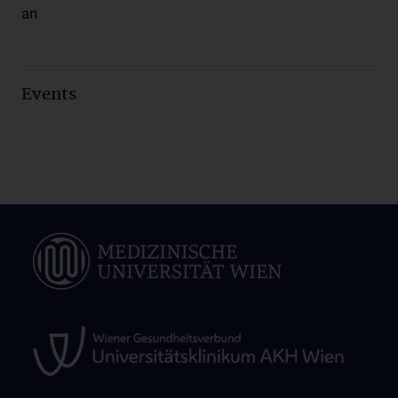
an
Events