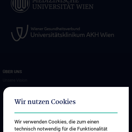
ÜBER UNS
Unsere Vision
Spenden. Forschen. Heilen.
Organigramm
Wir nutzen Cookies
Leitungsgremium
Executive Board
Wir verwenden Cookies, die zum einen
Flagship Projekte
technisch notwendig für die Funktionalität