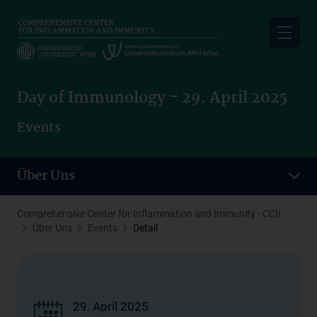
Skip
to
main
content
Day of Immunology - 29. April 2025
Events
Über Uns
Comprehensive Center for Inflammation and Immunity - CCII
Über Uns
Events
Detail
29. April 2025