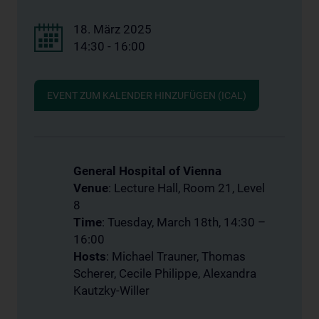
18. März 2025
14:30 - 16:00
EVENT ZUM KALENDER HINZUFÜGEN (ICAL)
General Hospital of Vienna
Venue
: Lecture Hall, Room 21, Level
8
Time
: Tuesday, March 18th, 14:30 –
16:00
Hosts
: Michael Trauner, Thomas
Scherer, Cecile Philippe, Alexandra
Kautzky-Willer