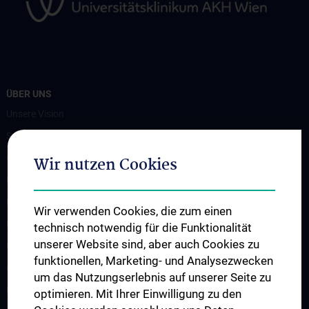
ÜBER UNS
Unsere Vision
Spenden. Forschen. Heilen.
Organigramm
Wir nutzen Cookies
Leitungsgremium
Executive Board
Wir verwenden Cookies, die zum einen
Flagship Projekte
technisch notwendig für die Funktionalität
unserer Website sind, aber auch Cookies zu
Unsere Partnerinstitutionen
funktionellen, Marketing- und Analysezwecken
CCII-Jahresberichte
um das Nutzungserlebnis auf unserer Seite zu
News
optimieren. Mit Ihrer Einwilligung zu den