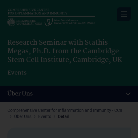
Skip
to
main
content
Research Seminar with Stathis
Megas, Ph.D. from the Cambridge
Stem Cell Institute, Cambridge, UK
Events
Über Uns
Comprehensive Center for Inflammation and Immunity - CCII
Über Uns
Events
Detail