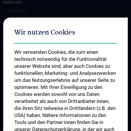
ÜBER UNS
Unsere Vision
Spenden. Forschen. Heilen.
Organigramm
Wir nutzen Cookies
Leitungsgremium
Executive Board
Wir verwenden Cookies, die zum einen
Flagship Projekte
technisch notwendig für die Funktionalität
unserer Website sind, aber auch Cookies zu
Unsere Partnerinstitutionen
funktionellen, Marketing- und Analysezwecken
CCII-Jahresberichte
um das Nutzungserlebnis auf unserer Seite zu
News
optimieren. Mit Ihrer Einwilligung zu den
Cookies werden sowohl von uns Daten
Events
verarbeitet als auch von Drittanbieter:innen,
Presse
die ihren Sitz teilweise in Drittländern (z.B. den
Kontakt
USA) haben. Nähere Informationen zu den
Tools und den Partner:innen finden Sie in
unserer Datenschutzerklärung, in der wir auch
INFORMATIONEN FÜR PATIENT:INNEN