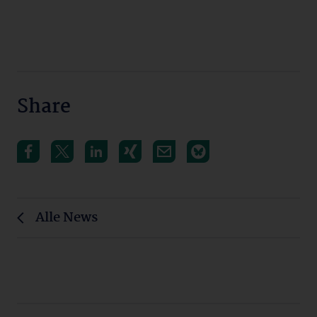
Share
Alle News