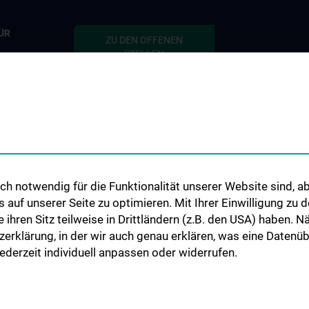
ÜR
ZU DEN OFFENEN
STELLEN
tient:innen
defekten
 Thema
h notwendig für die Funktionalität unserer Website sind, ab
uf unserer Seite zu optimieren. Mit Ihrer Einwilligung zu
ie ihren Sitz teilweise in Drittländern (z.B. den USA) haben.
zerklärung, in der wir auch genau erklären, was eine Datenü
derzeit individuell anpassen oder widerrufen.