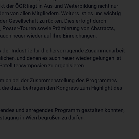
 der ÖGR liegt in Aus-und Weiterbildung nicht nur
 von allen Mitgliedern. Weiters ist es uns wichtig
er Gesellschaft zu rücken. Dies erfolgt durch
, Poster-Touren sowie Prämierung von Abstracts,
auch heuer wieder auf Ihre Einreichungen.
s der Industrie für die hervorragende Zusammenarbeit
glichen, und denen es auch heuer wieder gelungen ist
 Satellitensymposien zu organisieren.
die mich bei der Zusammenstellung des Programmes
n, die dazu beitragen den Kongress zum Highlight des
pannendes und anregendes Programm gestalten konnten,
estagung in Wien begrüßen zu dürfen.