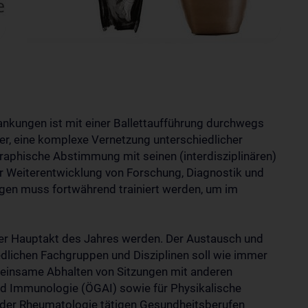
ankungen ist mit einer Ballettaufführung durchwegs
uer, eine komplexe Vernetzung unterschiedlicher
aphische Abstimmung mit seinen (interdisziplinären)
r Weiterentwicklung von Forschung, Diagnostik und
gen muss fortwährend trainiert werden, um im
er Hauptakt des Jahres werden. Der Austausch und
dlichen Fachgruppen und Disziplinen soll wie immer
meinsame Abhalten von Sitzungen mit anderen
und Immunologie (ÖGAI) sowie für Physikalische
 der Rheumatologie tätigen Gesundheitsberufen