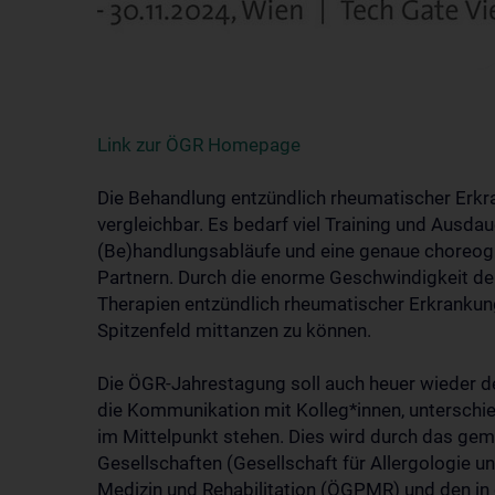
Link zur ÖGR Homepage
Die Behandlung entzündlich rheumatischer Erkr
vergleichbar. Es bedarf viel Training und Ausda
(Be)handlungsabläufe und eine genaue choreogr
Partnern. Durch die enorme Geschwindigkeit de
Therapien entzündlich rheumatischer Erkrankun
Spitzenfeld mittanzen zu können.
Die ÖGR-Jahrestagung soll auch heuer wieder d
die Kommunikation mit Kolleg*innen, unterschie
im Mittelpunkt stehen. Dies wird durch das ge
Gesellschaften (Gesellschaft für Allergologie 
Medizin und Rehabilitation (ÖGPMR) und den in