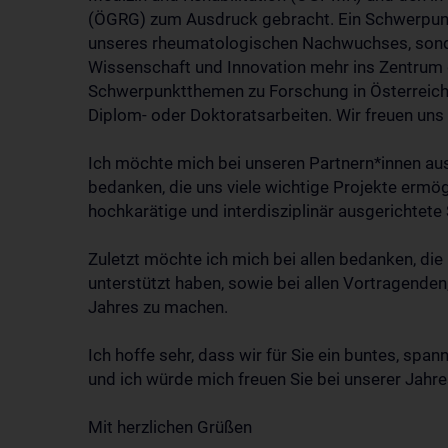
(ÖGRG) zum Ausdruck gebracht. Ein Schwerpunkt
unseres rheumatologischen Nachwuchses, sondern
Wissenschaft und Innovation mehr ins Zentrum d
Schwerpunktthemen zu Forschung in Österreich
Diplom- oder Doktoratsarbeiten. Wir freuen uns 
Ich möchte mich bei unseren Partnern*innen au
bedanken, die uns viele wichtige Projekte ermö
hochkarätige und interdisziplinär ausgerichtete
Zuletzt möchte ich mich bei allen bedanken, 
unterstützt haben, sowie bei allen Vortragende
Jahres zu machen.
Ich hoffe sehr, dass wir für Sie ein buntes, s
und ich würde mich freuen Sie bei unserer Jahr
Mit herzlichen Grüßen