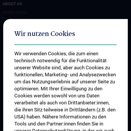
ABOUT US
Unsere Vision
Spenden. Forschen. Heilen.
Organigramm
Wir nutzen Cookies
Leitungsgremium
Executive Board
Wir verwenden Cookies, die zum einen
Flagship Projekte
technisch notwendig für die Funktionalität
unserer Website sind, aber auch Cookies zu
Unsere Partnerinstitutionen
funktionellen, Marketing- und Analysezwecken
CCII-Jahresberichte
um das Nutzungserlebnis auf unserer Seite zu
News
optimieren. Mit Ihrer Einwilligung zu den
Cookies werden sowohl von uns Daten
Events
verarbeitet als auch von Drittanbieter:innen,
Presse
die ihren Sitz teilweise in Drittländern (z.B. den
Contact
USA) haben. Nähere Informationen zu den
Tools und den Partner:innen finden Sie in
unserer Datenschutzerklärung, in der wir auch