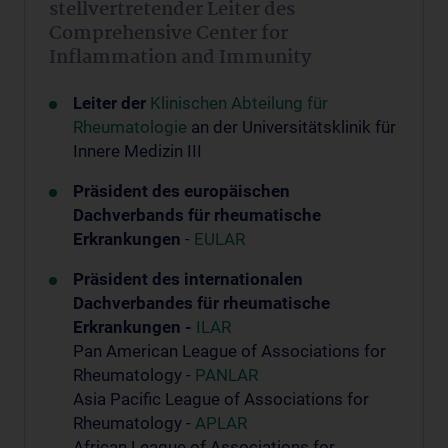
stellvertretender Leiter des
Comprehensive Center for
Inflammation and Immunity
Leiter der
Klinischen Abteilung für
Rheumatologie
an der Universitätsklinik für
Innere Medizin III
Präsident des europäischen
Dachverbands für rheumatische
Erkrankungen
-
EULAR
Präsident des internationalen
Dachverbandes für rheumatische
Erkrankungen -
ILAR
Pan American League of Associations for
Rheumatology -
PANLAR
Asia Pacific League of Associations for
Rheumatology -
APLAR
African League of Associations for