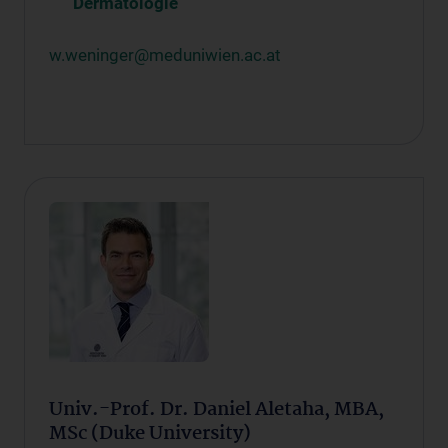
Dermatologie
w.weninger@meduniwien.ac.at
Univ.-Prof. Dr. Daniel Aletaha, MBA,
MSc (Duke University)