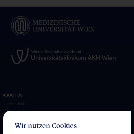
ABOUT US
Unsere Vision
Spenden. Forschen. Heilen.
Organigramm
Wir nutzen Cookies
Leitungsgremium