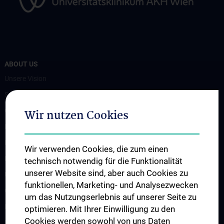
ABOUT US
Unsere Vision
Spenden. Forschen. Heilen.
Organigramm
Wir nutzen Cookies
Leitungsgremium
Executive Board
Wir verwenden Cookies, die zum einen
Flagship Projekte
technisch notwendig für die Funktionalität
unserer Website sind, aber auch Cookies zu
Unsere Partnerinstitutionen
funktionellen, Marketing- und Analysezwecken
CCII-Jahresberichte
um das Nutzungserlebnis auf unserer Seite zu
News
optimieren. Mit Ihrer Einwilligung zu den
Cookies werden sowohl von uns Daten
Events