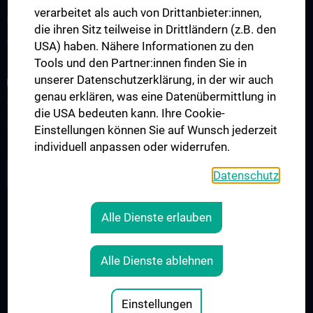
verarbeitet als auch von Drittanbieter:innen,
Presse
die ihren Sitz teilweise in Drittländern (z.B. den
Contact
USA) haben. Nähere Informationen zu den
Tools und den Partner:innen finden Sie in
unserer Datenschutzerklärung, in der wir auch
FOR PATIENTS
genau erklären, was eine Datenübermittlung in
Informationen für Patient:innen mit Primären Immundefekten
die USA bedeuten kann. Ihre Cookie-
Informationen zum Thema Impfen
Einstellungen können Sie auf Wunsch jederzeit
individuell anpassen oder widerrufen.
ZU DEN OFFENEN STELLEN
Datenschutz
Alle Dienste erlauben
LEGAL
CONTACT
Alle Dienste ablehnen
COOKIE-EINSTELLUNGEN
Legal Details
Einstellungen