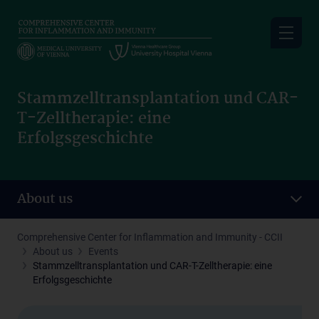
Skip
to
main
content
Stammzelltransplantation und CAR-
T-Zelltherapie: eine
Erfolgsgeschichte
About us
Comprehensive Center for Inflammation and Immunity - CCII
About us
Events
Stammzelltransplantation und CAR-T-Zelltherapie: eine
Erfolgsgeschichte