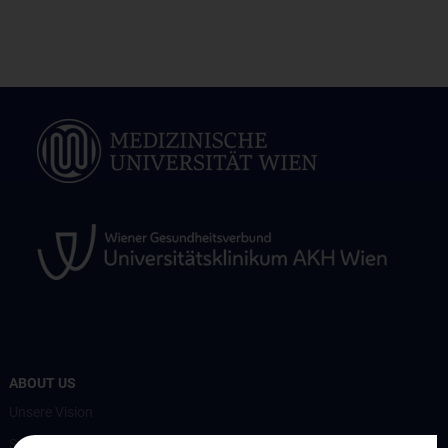
ABOUT US
Unsere Vision
Spenden. Forschen. Heilen.