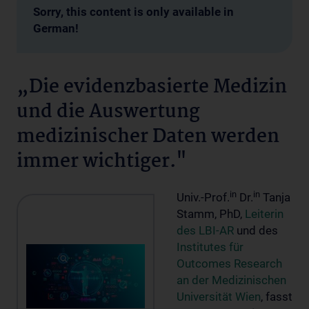
Sorry, this content is only available in
German!
„Die evidenzbasierte Medizin
und die Auswertung
medizinischer Daten werden
immer wichtiger."
in
in
Univ.-Prof.
Dr.
Tanja
Stamm, PhD,
Leiterin
des LBI-AR
und des
Institutes für
Outcomes Research
an der Medizinischen
Universität Wien
, fasst