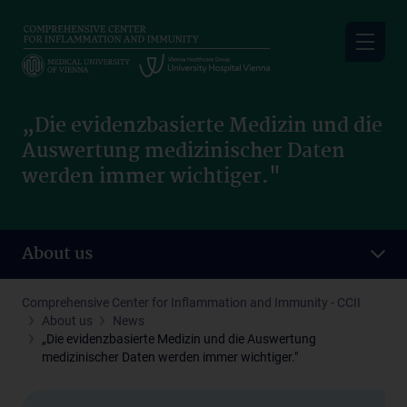
Skip
to
main
content
„Die evidenzbasierte Medizin und die
Auswertung medizinischer Daten
werden immer wichtiger."
About us
Comprehensive Center for Inflammation and Immunity - CCII
About us
News
„Die evidenzbasierte Medizin und die Auswertung
medizinischer Daten werden immer wichtiger."