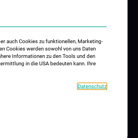
er auch Cookies zu funktionellen, Marketing-
 den Cookies werden sowohl von uns Daten
 Nähere Informationen zu den Tools und den
bermittlung in die USA bedeuten kann. Ihre
Datenschutz
L
CONTACT
COOKIE-EINSTELLUNGEN
Legal Details