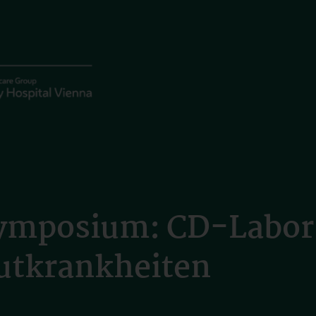
ymposium: CD-Labor 
utkrankheiten