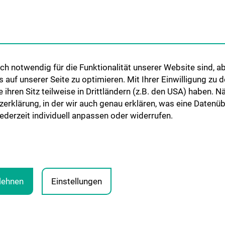
h notwendig für die Funktionalität unserer Website sind, ab
uf unserer Seite zu optimieren. Mit Ihrer Einwilligung zu
ie ihren Sitz teilweise in Drittländern (z.B. den USA) haben.
zerklärung, in der wir auch genau erklären, was eine Datenü
derzeit individuell anpassen oder widerrufen.
blehnen
Einstellungen
LEGA