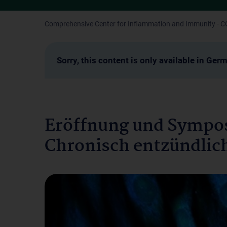
Comprehensive Center for Inflammation and Immunity - CC
Sorry, this content is only available in Ger
Eröffnung und Sympo
Chronisch entzündlic