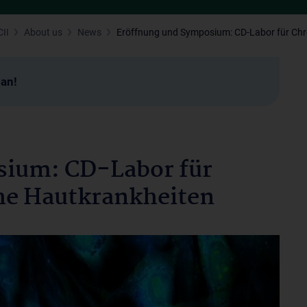
II
About us
News
Eröffnung und Symposium: CD-Labor für Chr
man!
sium: CD-Labor für
he Hautkrankheiten