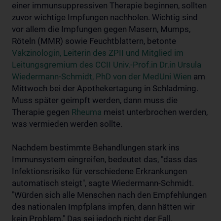
einer immunsuppressiven Therapie beginnen, sollten
zuvor wichtige Impfungen nachholen. Wichtig sind
vor allem die Impfungen gegen Masern, Mumps,
Röteln (MMR) sowie Feuchtblattern, betonte
Vakzinologin, Leiterin des ZPII und Mitglied im
Leitungsgremium des CCII Univ.-Prof.in Dr.in Ursula
Wiedermann-Schmidt, PhD von der MedUni Wien
am
Mittwoch bei der Apothekertagung in Schladming.
Muss später geimpft werden, dann muss die
Therapie gegen
Rheuma
meist unterbrochen werden,
was vermieden werden sollte.
Nachdem bestimmte Behandlungen stark ins
Immunsystem eingreifen, bedeutet das, "dass das
Infektionsrisiko für verschiedene Erkrankungen
automatisch steigt", sagte Wiedermann-Schmidt.
"Würden sich alle Menschen nach den Empfehlungen
des nationalen Impfplans impfen, dann hätten wir
kein Problem." Das sei jedoch nicht der Fall.