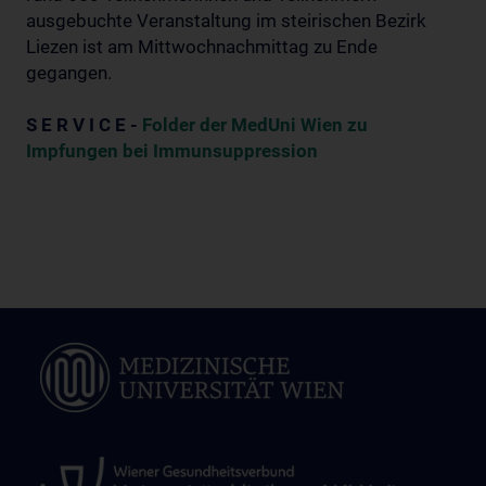
ausgebuchte Veranstaltung im steirischen Bezirk
Liezen ist am Mittwochnachmittag zu Ende
gegangen.
S E R V I C E -
Folder der MedUni Wien zu
Impfungen bei Immunsuppression