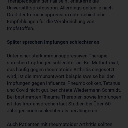
Therapiebeginn der Fall sein", erläuterte die
Universitätsprofessorin. Allerdings gelten je nach
Grad der Immunsuppression unterschiedliche
Empfehlungen für die Verabreichung von
Impfstoffen.
Später sprechen Impfungen schlechter an
Unter einer stark immunsuppressiven Therapie
sprechen Impfungen schlechter an. Bei Methotrexat,
das häufig gegen rheumatoide Arthritis eingesetzt
wird, ist die Immunantwort beispielsweise bei den
Impfungen gegen Influenza, Pneumokokken, Tetanus
und Covid nicht gut, berichtete Wiedermann-Schmidt.
Bei bestimmten Rheuma-Therapien sowie Impfungen
ist das Impfansprechen laut Studien bei Über-60-
Jährigen noch schlechter als bei Jüngeren.
Auch Patienten mit rheumatoider Arthritis sollten