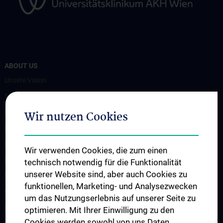
ABOUT US
Unsere Vision
Spenden. Forschen. Heilen.
Organigramm
Wir nutzen Cookies
Leitungsgremium
Executive Board
Wir verwenden Cookies, die zum einen
Flagship Projekte
technisch notwendig für die Funktionalität
unserer Website sind, aber auch Cookies zu
Unsere Partnerinstitutionen
funktionellen, Marketing- und Analysezwecken
CCII-Jahresberichte
um das Nutzungserlebnis auf unserer Seite zu
News
optimieren. Mit Ihrer Einwilligung zu den
Cookies werden sowohl von uns Daten