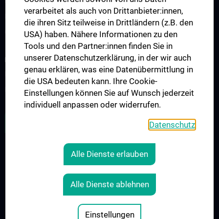
Events
verarbeitet als auch von Drittanbieter:innen,
Presse
die ihren Sitz teilweise in Drittländern (z.B. den
Contact
USA) haben. Nähere Informationen zu den
Tools und den Partner:innen finden Sie in
unserer Datenschutzerklärung, in der wir auch
FOR PATIENTS
genau erklären, was eine Datenübermittlung in
Informationen für Patient:innen mit Primären Immundefekten
die USA bedeuten kann. Ihre Cookie-
Informationen zum Thema Impfen
Einstellungen können Sie auf Wunsch jederzeit
individuell anpassen oder widerrufen.
ZU DEN OFFENEN STELLEN
Datenschutz
Alle Dienste erlauben
LEGAL
CONTACT
Alle Dienste ablehnen
COOKIE-EINSTELLUNGEN
Legal Details
Einstellungen