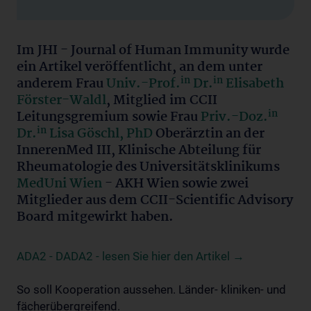
Im JHI - Journal of Human Immunity wurde
ein Artikel veröffentlicht, an dem unter
in
in
anderem Frau
Univ.-Prof.
Dr.
Elisabeth
Förster-Waldl
, Mitglied im CCII
in
Leitungsgremium sowie Frau
Priv.-Doz.
in
Dr.
Lisa Göschl, PhD
Oberärztin an der
InnerenMed III, Klinische Abteilung für
Rheumatologie des Universitätsklinikums
MedUni Wien
- AKH Wien sowie zwei
Mitglieder aus dem CCII-Scientific Advisory
Board mitgewirkt haben.
ADA2 - DADA2 - lesen Sie hier den Artikel →
So soll Kooperation aussehen. Länder- kliniken- und
fächerübergreifend.