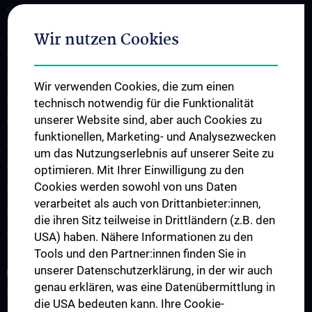
Spenden. Forschen. Heilen.
Organigramm
Wir nutzen Cookies
Leitungsgremium
Executive Board
Wir verwenden Cookies, die zum einen
Flagship Projekte
technisch notwendig für die Funktionalität
unserer Website sind, aber auch Cookies zu
Unsere Partnerinstitutionen
funktionellen, Marketing- und Analysezwecken
CCII-Jahresberichte
um das Nutzungserlebnis auf unserer Seite zu
News
optimieren. Mit Ihrer Einwilligung zu den
Cookies werden sowohl von uns Daten
Events
verarbeitet als auch von Drittanbieter:innen,
Presse
die ihren Sitz teilweise in Drittländern (z.B. den
Contact
USA) haben. Nähere Informationen zu den
Tools und den Partner:innen finden Sie in
unserer Datenschutzerklärung, in der wir auch
FOR PATIENTS
genau erklären, was eine Datenübermittlung in
Informationen für Patient:innen mit Primären Immundefekten
die USA bedeuten kann. Ihre Cookie-