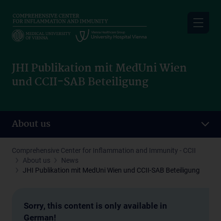
Skip
to
main
content
JHI Publikation mit MedUni Wien
und CCII-SAB Beteiligung
About us
Comprehensive Center for Inflammation and Immunity - CCII
About us
News
JHI Publikation mit MedUni Wien und CCII-SAB Beteiligung
Sorry, this content is only available in
German!