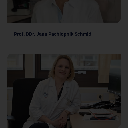
Prof. DDr. Jana Pachlopnik Schmid