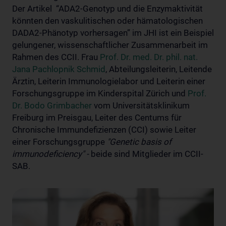
Der Artikel “ADA2-Genotyp und die Enzymaktivität
könnten den vaskulitischen oder hämatologischen
DADA2-Phänotyp vorhersagen” im JHI ist ein Beispiel
gelungener, wissenschaftlicher Zusammenarbeit im
Rahmen des CCII. Frau
Prof. Dr. med. Dr. phil. nat.
Jana Pachlopnik Schmid
, Abteilungsleiterin, Leitende
Ärztin, Leiterin Immunologielabor und Leiterin einer
Forschungsgruppe im Kinderspital Zürich und
Prof.
Dr. Bodo Grimbacher
vom Universitätsklinikum
Freiburg im Preisgau, Leiter des Centums für
Chronische Immundefizienzen (CCI) sowie Leiter
einer Forschungsgruppe
"Genetic basis of
immunodeficiency" -
beide sind Mitglieder im CCII-
SAB.