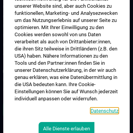
unserer Website sind, aber auch Cookies zu
Unsere Partnerinstitutionen
funktionellen, Marketing- und Analysezwecken
CCII-Jahresberichte
um das Nutzungserlebnis auf unserer Seite zu
News
optimieren. Mit Ihrer Einwilligung zu den
Cookies werden sowohl von uns Daten
Events
verarbeitet als auch von Drittanbieter:innen,
Presse
die ihren Sitz teilweise in Drittländern (z.B. den
Contact
USA) haben. Nähere Informationen zu den
Tools und den Partner:innen finden Sie in
unserer Datenschutzerklärung, in der wir auch
FOR PATIENTS
genau erklären, was eine Datenübermittlung in
Informationen für Patient:innen mit Primären Immundefekten
die USA bedeuten kann. Ihre Cookie-
Informationen zum Thema Impfen
Einstellungen können Sie auf Wunsch jederzeit
individuell anpassen oder widerrufen.
ZU DEN OFFENEN STELLEN
Datenschutz
Alle Dienste erlauben
LEGAL