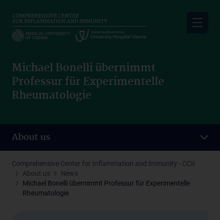
Skip
to
main
content
Michael Bonelli übernimmt
Professur für Experimentelle
Rheumatologie
About us
Comprehensive Center for Inflammation and Immunity - CCII
About us
News
Michael Bonelli übernimmt Professur für Experimentelle
Rheumatologie