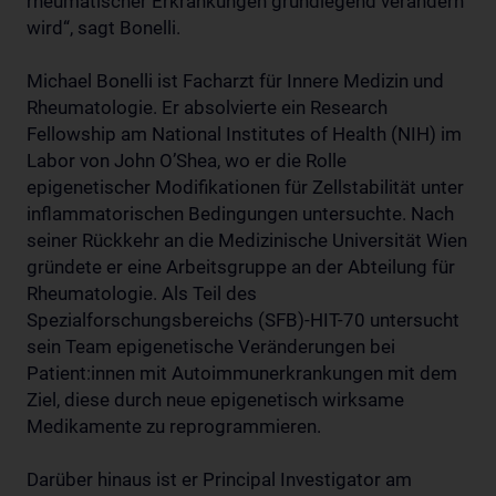
rheumatischer Erkrankungen grundlegend verändern
wird“, sagt Bonelli.
Michael Bonelli ist Facharzt für Innere Medizin und
Rheumatologie. Er absolvierte ein Research
Fellowship am National Institutes of Health (NIH) im
Labor von John O’Shea, wo er die Rolle
epigenetischer Modifikationen für Zellstabilität unter
inflammatorischen Bedingungen untersuchte. Nach
seiner Rückkehr an die Medizinische Universität Wien
gründete er eine Arbeitsgruppe an der Abteilung für
Rheumatologie. Als Teil des
Spezialforschungsbereichs (SFB)-HIT-70 untersucht
sein Team epigenetische Veränderungen bei
Patient:innen mit Autoimmunerkrankungen mit dem
Ziel, diese durch neue epigenetisch wirksame
Medikamente zu reprogrammieren.
Darüber hinaus ist er Principal Investigator am