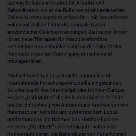
Ludwig Boltzmann Institut für Arthritis und
Rehabilitation, wo er die Rolle von strukturelevanten
Zellen im Immunsystem erforscht – mit besonderem
Fokus auf Zell-Zell-Interaktionen als Treiber
entzündlicher Gelenkerkrankungen. Ziel seiner Arbeit
ist es, neue Therapien für therapierefraktäre
Patient:innen zu entwickeln und so die Zukunft der
rheumatologischen Versorgung entscheidend
mitzugestalten.
Michael Bonelli ist in zahlreiche nationale und
internationale Forschungsnetzwerke eingebunden.
So untersucht das interdisziplinäre Horizon-Europe-
Projekt „DarkMatter“ die Rolle mikrobieller Peptide
bei der Entstehung von Autoimmunerkrankungen wie
rheumatoider Arthritis und systemischem Lupus
erythematodes. Im Rahmen des Horizon-Europe-
Projekts „SQUEEZE“ arbeitet ein internationales
Konsortium daran, die Behandlung von Patient:innen