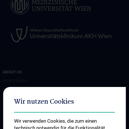
ABOUT US
Unsere Vision
Spenden. Forschen. Heilen.
Organigramm
Wir nutzen Cookies
Leitungsgremium
Executive Board
Wir verwenden Cookies, die zum einen
Flagship Projekte
technisch notwendig für die Funktionalität