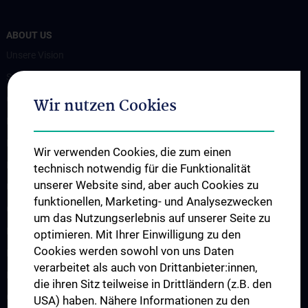
ABOUT US
Unsere Vision
Spenden. Forschen. Heilen.
Organigramm
Wir nutzen Cookies
Leitungsgremium
Executive Board
Wir verwenden Cookies, die zum einen
Flagship Projekte
technisch notwendig für die Funktionalität
unserer Website sind, aber auch Cookies zu
Unsere Partnerinstitutionen
funktionellen, Marketing- und Analysezwecken
CCII-Jahresberichte
um das Nutzungserlebnis auf unserer Seite zu
News
optimieren. Mit Ihrer Einwilligung zu den
Cookies werden sowohl von uns Daten
Events
verarbeitet als auch von Drittanbieter:innen,
Presse
die ihren Sitz teilweise in Drittländern (z.B. den
Contact
USA) haben. Nähere Informationen zu den