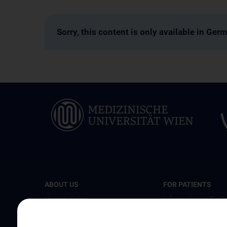
Sorry, this content is only available in Ger
ABOUT US
FOR PATIENTS
Unsere Vision
Informationen für Pa
mit Primären Immun
Spenden. Forschen. Heilen.