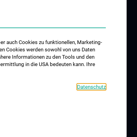
er auch Cookies zu funktionellen, Marketing-
 den Cookies werden sowohl von uns Daten
 Nähere Informationen zu den Tools und den
bermittlung in die USA bedeuten kann. Ihre
Datenschutz
L
CONTACT
COOKIE-EINSTELLUNGEN
Legal Details