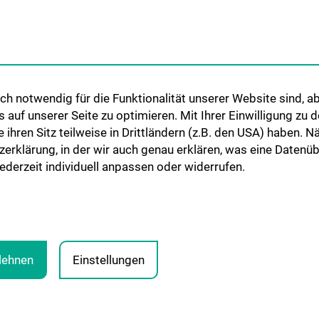
 Thema
h notwendig für die Funktionalität unserer Website sind, ab
uf unserer Seite zu optimieren. Mit Ihrer Einwilligung zu
ie ihren Sitz teilweise in Drittländern (z.B. den USA) haben.
zerklärung, in der wir auch genau erklären, was eine Datenü
derzeit individuell anpassen oder widerrufen.
blehnen
Einstellungen
LEGA