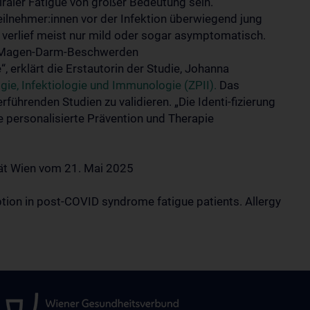
iraler Fatigue von großer Bedeutung sein.
ilnehmer:innen vor der Infektion überwiegend jung
 verlief meist nur mild oder sogar asymptomatisch.
en Magen-Darm-Beschwerden
“, erklärt die Erstautorin der Studie, Johanna
ie, Infektiologie und Immunologie (ZPII).
Das
führenden Studien zu validieren. „Die Identi-fizierung
e personalisierte Prävention und Therapie
ät Wien vom 21. Mai 2025
ruption in post-COVID syndrome fatigue patients. Allergy