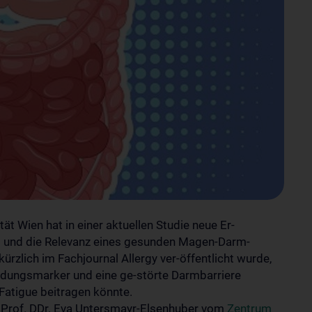
t Wien hat in einer aktuellen Studie neue Er-
 und die Relevanz eines gesunden Magen-Darm-
rzlich im Fachjournal Allergy ver-öffentlicht wurde,
ündungsmarker und eine ge-störte Darmbarriere
Fatigue beitragen könnte.
. Prof. DDr. Eva Untersmayr-Elsenhuber vom
Zentrum