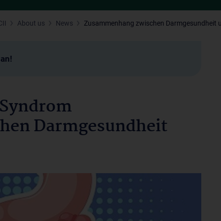
II
About us
News
Zusammenhang zwischen Darmgesundheit u
man!
d-Syndrom
hen Darmgesundheit