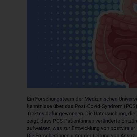
Ein Forschungsteam der Medizinischen Universitä
kenntnisse über das Post-Covid-Syndrom (PCS)
Traktes dafür gewonnen. Die Untersuchung, die kü
zeigt, dass PCS-Patient:innen veränderte Entz
aufweisen, was zur Entwicklung von postviraler 
Die Forscher:innen unter der Leitung von Assoz