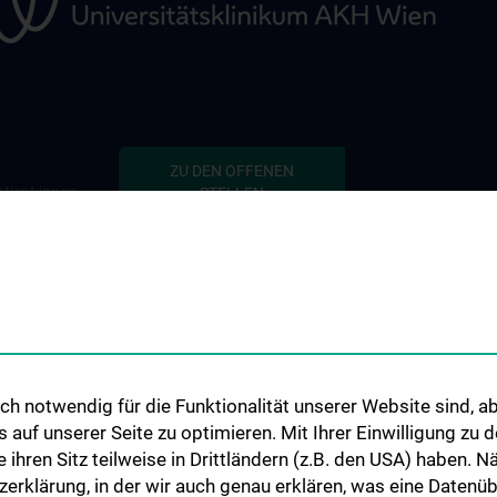
ZU DEN OFFENEN
tient:innen
STELLEN
defekten
 Thema
h notwendig für die Funktionalität unserer Website sind, ab
uf unserer Seite zu optimieren. Mit Ihrer Einwilligung zu
ie ihren Sitz teilweise in Drittländern (z.B. den USA) haben.
zerklärung, in der wir auch genau erklären, was eine Datenü